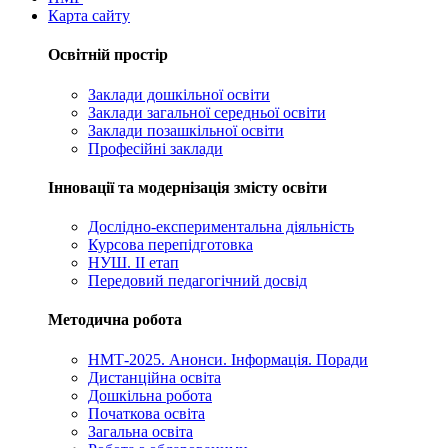
Карта сайту
Освітній простір
Заклади дошкільної освіти
Заклади загальної середньої освіти
Заклади позашкільної освіти
Професійні заклади
Інновації та модернізація змісту освіти
Дослідно-експериментальна діяльність
Курсова перепідготовка
НУШ. ІІ етап
Передовий педагогічний досвід
Методична робота
НМТ-2025. Анонси. Інформація. Поради
Дистанційна освіта
Дошкільна робота
Початкова освіта
Загальна освіта