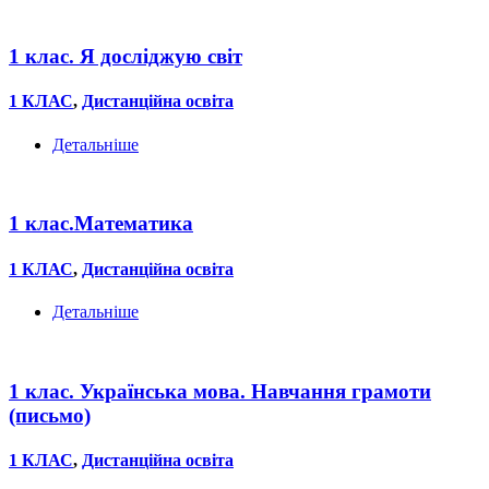
1 клас. Я досліджую світ
1 КЛАС
,
Дистанційна освіта
Детальніше
1 клас.Математика
1 КЛАС
,
Дистанційна освіта
Детальніше
1 клас. Українська мова. Навчання грамоти
(письмо)
1 КЛАС
,
Дистанційна освіта