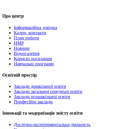
Про центр
Інформаційна довідка
Кадри, контакти
План роботи
НМР
Новини
Відеогалерея
Корисні посилання
Навчальні програми
Освітній простір
Заклади дошкільної освіти
Заклади загальної середньої освіти
Заклади позашкільної освіти
Професійні заклади
Інновації та модернізація змісту освіти
Дослідно-експериментальна діяльність