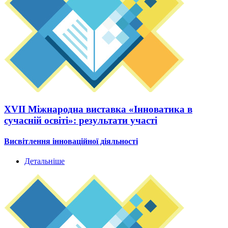
ХVIІ Міжнародна виставка «Інноватика в
сучасній освіті»: результати участі
Висвітлення інноваційної діяльності
Детальніше