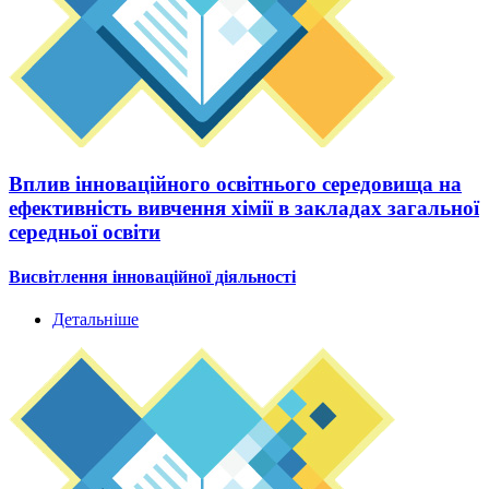
Вплив інноваційного освітнього cередовища на
ефективність вивчення хімії в закладах загальної
середньої освіти
Висвітлення інноваційної діяльності
Детальніше