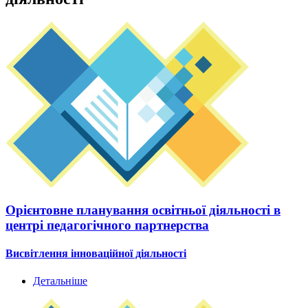
Орієнтовне планування освітньої діяльності в
центрі педагогічного партнерства
Висвітлення інноваційної діяльності
Детальніше