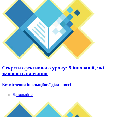
Секрети ефективного уроку: 5 інновацій, які
змінюють навчання
Висвітлення інноваційної діяльності
Детальніше