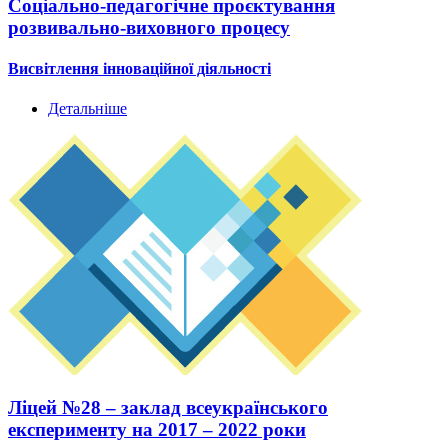
Соціально-педагогічне проєктування
розвивально-виховного процесу
Висвітлення інноваційної діяльності
Детальніше
Ліцей №28 – заклад всеукраїнського
експерименту на 2017 – 2022 роки