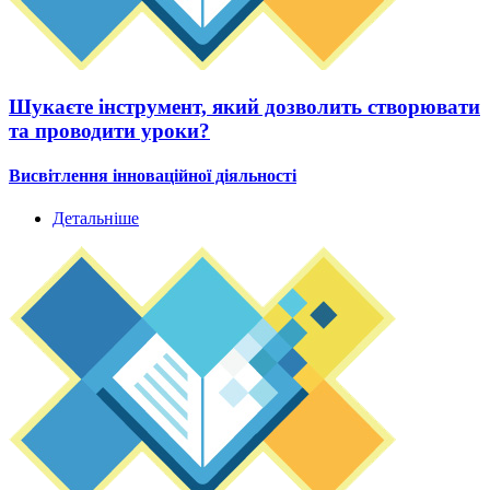
Шукаєте інструмент, який дозволить створювати
та проводити уроки?
Висвітлення інноваційної діяльності
Детальніше