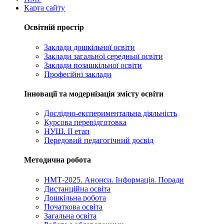
Карта сайту
Освітній простір
Заклади дошкільної освіти
Заклади загальної середньої освіти
Заклади позашкільної освіти
Професійні заклади
Інновації та модернізація змісту освіти
Дослідно-експериментальна діяльність
Курсова перепідготовка
НУШ. ІІ етап
Передовий педагогічний досвід
Методична робота
НМТ-2025. Анонси. Інформація. Поради
Дистанційна освіта
Дошкільна робота
Початкова освіта
Загальна освіта