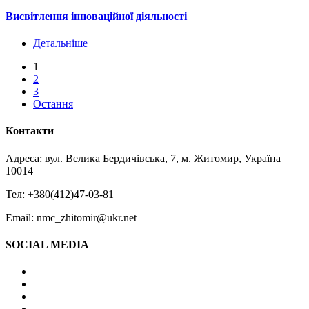
Висвітлення інноваційної діяльності
Детальніше
1
2
3
Остання
Контакти
Адреса: вул. Велика Бердичівська, 7, м. Житомир, Україна
10014
Тел: +380(412)47-03-81
Email: nmc_zhitomir@ukr.net
SOCIAL MEDIA