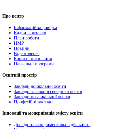
Про центр
Інформаційна довідка
Кадри, контакти
План роботи
НМР
Новини
Відеогалерея
Корисні посилання
Навчальні програми
Освітній простір
Заклади дошкільної освіти
Заклади загальної середньої освіти
Заклади позашкільної освіти
Професійні заклади
Інновації та модернізація змісту освіти
Дослідно-експериментальна діяльність