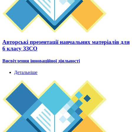
Авторські презентації навчальних матеріалів для
6 класу ЗЗСО
Висвітлення інноваційної діяльності
Детальніше