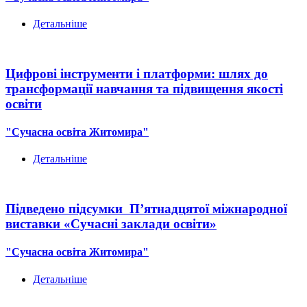
Детальніше
Цифрові інструменти і платформи: шлях до
трансформації навчання та підвищення якості
освіти
"Сучасна освіта Житомира"
Детальніше
Підведено підсумки П’ятнадцятої міжнародної
виставки «Сучасні заклади освіти»
"Сучасна освіта Житомира"
Детальніше