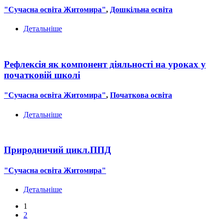
"Сучасна освіта Житомира"
,
Дошкільна освіта
Детальніше
Рефлексія як компонент діяльності на уроках у
початковій школі
"Сучасна освіта Житомира"
,
Початкова освіта
Детальніше
Природничий цикл.ППД
"Сучасна освіта Житомира"
Детальніше
1
2