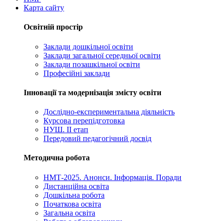
Карта сайту
Освітній простір
Заклади дошкільної освіти
Заклади загальної середньої освіти
Заклади позашкільної освіти
Професійні заклади
Інновації та модернізація змісту освіти
Дослідно-експериментальна діяльність
Курсова перепідготовка
НУШ. ІІ етап
Передовий педагогічний досвід
Методична робота
НМТ-2025. Анонси. Інформація. Поради
Дистанційна освіта
Дошкільна робота
Початкова освіта
Загальна освіта