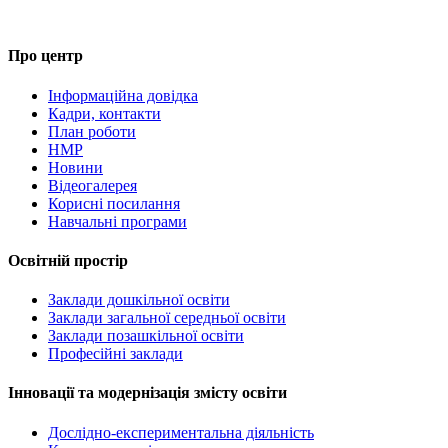
Про центр
Інформаційна довідка
Кадри, контакти
План роботи
НМР
Новини
Відеогалерея
Корисні посилання
Навчальні програми
Освітній простір
Заклади дошкільної освіти
Заклади загальної середньої освіти
Заклади позашкільної освіти
Професійні заклади
Інновації та модернізація змісту освіти
Дослідно-експериментальна діяльність