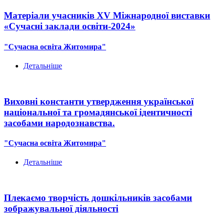
Матеріали учасників ХV Міжнародної виставки
«Сучасні заклади освіти-2024»
"Сучасна освіта Житомира"
Детальніше
Виховні константи утвердження української
національної та громадянської ідентичності
засобами народознавства.
"Сучасна освіта Житомира"
Детальніше
Плекаємо творчість дошкільників засобами
зображувальної діяльності