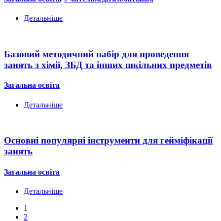
Детальніше
Базовий методичний набір для проведення
занять з хімії, ЗБД та інших шкільних предметів
Загальна освіта
Детальніше
Основні популярні інструменти для гейміфікації
занять
Загальна освіта
Детальніше
1
2