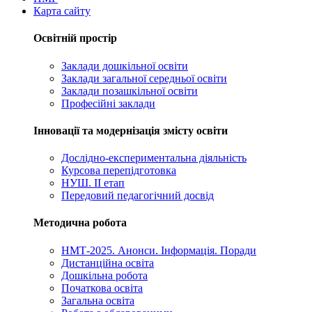
Карта сайту
Освітній простір
Заклади дошкільної освіти
Заклади загальної середньої освіти
Заклади позашкільної освіти
Професійні заклади
Інновації та модернізація змісту освіти
Дослідно-експериментальна діяльність
Курсова перепідготовка
НУШ. ІІ етап
Передовий педагогічний досвід
Методична робота
НМТ-2025. Анонси. Інформація. Поради
Дистанційна освіта
Дошкільна робота
Початкова освіта
Загальна освіта