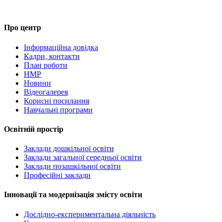
Про центр
Інформаційна довідка
Кадри, контакти
План роботи
НМР
Новини
Відеогалерея
Корисні посилання
Навчальні програми
Освітній простір
Заклади дошкільної освіти
Заклади загальної середньої освіти
Заклади позашкільної освіти
Професійні заклади
Інновації та модернізація змісту освіти
Дослідно-експериментальна діяльність