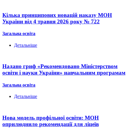
Кілька принципових новацій наказу МОН
України від 4 травня 2026 року № 722
Загальна освіта
Детальніше
Надано гриф «Рекомендовано Міністерством
освіти і науки України» навчальним програмам
Загальна освіта
Детальніше
Нова модель профільної освіти: МОН
оприлюднило рекомендації для ліцеїв