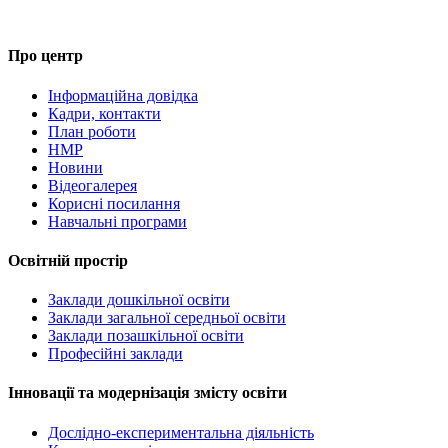
Про центр
Інформаційна довідка
Кадри, контакти
План роботи
НМР
Новини
Відеогалерея
Корисні посилання
Навчальні програми
Освітній простір
Заклади дошкільної освіти
Заклади загальної середньої освіти
Заклади позашкільної освіти
Професійні заклади
Інновації та модернізація змісту освіти
Дослідно-експериментальна діяльність