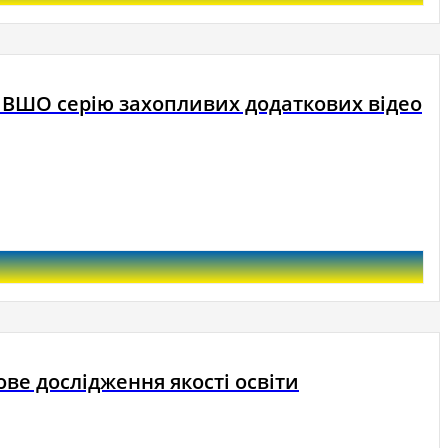
і ВШО серію захопливих додаткових відео
ове дослідження якості освіти