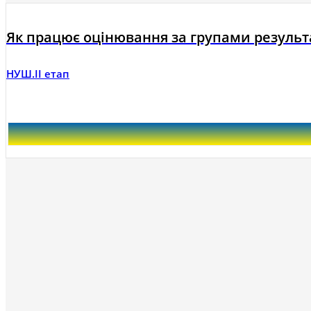
Як працює оцінювання за групами результат
НУШ.ІІ етап