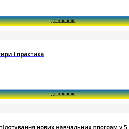
ДЕТАЛЬНІШЕ
ири і практика
ДЕТАЛЬНІШЕ
пілотування нових навчальних програм у 5