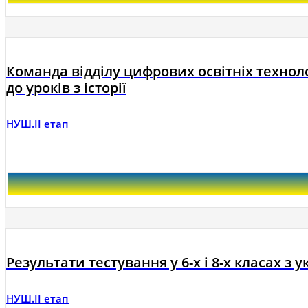
Команда відділу цифрових освітніх технол
до уроків з історії
НУШ.ІІ етап
Результати тестування у 6-х і 8-х класах з
НУШ.ІІ етап