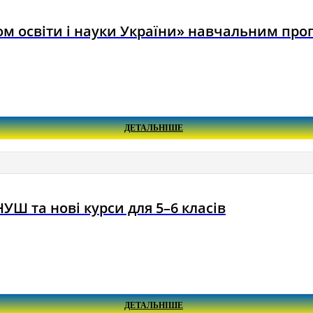
м освіти і науки України» навчальним прог
ДЕТАЛЬНІШЕ
УШ та нові курси для 5–6 класів
ДЕТАЛЬНІШЕ