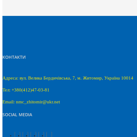
КОНТАКТИ
Адреса: вул. Велика Бердичівська, 7, м. Житомир, Україна 10014
Тел: +380(412)47-03-81
Email: nmc_zhitomir@ukr.net
SOCIAL MEDIA