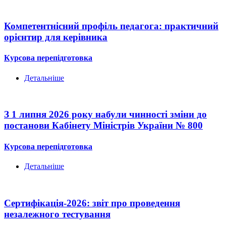
Компетентнісний профіль педагога: практичний
орієнтир для керівника
Курсова перепідготовка
Детальніше
З 1 липня 2026 року набули чинності зміни до
постанови Кабінету Міністрів України № 800
Курсова перепідготовка
Детальніше
Сертифікація-2026: звіт про проведення
незалежного тестування