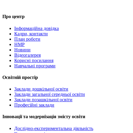
Про центр
Інформаційна довідка
Кадри, контакти
План роботи
НМР
Новини
Відеогалерея
Корисні посилання
Навчальні програми
Освітній простір
Заклади дошкільної освіти
Заклади загальної середньої освіти
Заклади позашкільної освіти
Професійні заклади
Інновації та модернізація змісту освіти
Дослідно-експериментальна діяльність