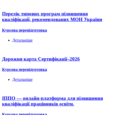
Перелік типових програм підвищення
кваліфікації, рекомендованих МОН України
Курсова перепідготовка
Детальніше
Дорожня карта Сертифікації–2026
Курсова перепідготовка
Детальніше
ІППО — онлайн-платформа для підвищення
кваліфікації працівників освіти.
Курсова перепідготовка