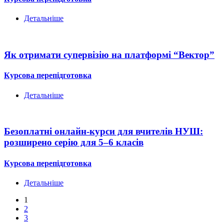
Детальніше
Як отримати супервізію на платформі “Вектор”
Курсова перепідготовка
Детальніше
Безоплатні онлайн-курси для вчителів НУШ:
розширено серію для 5–6 класів
Курсова перепідготовка
Детальніше
1
2
3