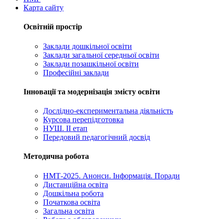
Карта сайту
Освітній простір
Заклади дошкільної освіти
Заклади загальної середньої освіти
Заклади позашкільної освіти
Професійні заклади
Інновації та модернізація змісту освіти
Дослідно-експериментальна діяльність
Курсова перепідготовка
НУШ. ІІ етап
Передовий педагогічний досвід
Методична робота
НМТ-2025. Анонси. Інформація. Поради
Дистанційна освіта
Дошкільна робота
Початкова освіта
Загальна освіта