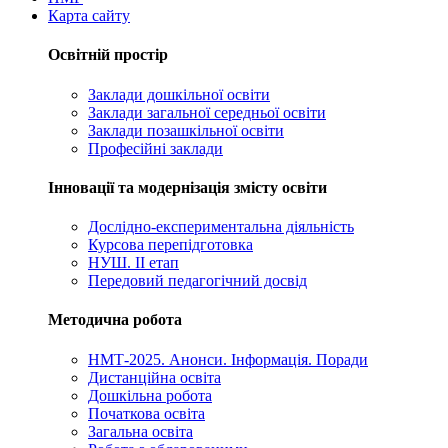
Карта сайту
Освітній простір
Заклади дошкільної освіти
Заклади загальної середньої освіти
Заклади позашкільної освіти
Професійні заклади
Інновації та модернізація змісту освіти
Дослідно-експериментальна діяльність
Курсова перепідготовка
НУШ. ІІ етап
Передовий педагогічний досвід
Методична робота
НМТ-2025. Анонси. Інформація. Поради
Дистанційна освіта
Дошкільна робота
Початкова освіта
Загальна освіта