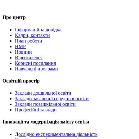
Про центр
Інформаційна довідка
Кадри, контакти
План роботи
НМР
Новини
Відеогалерея
Корисні посилання
Навчальні програми
Освітній простір
Заклади дошкільної освіти
Заклади загальної середньої освіти
Заклади позашкільної освіти
Професійні заклади
Інновації та модернізація змісту освіти
Дослідно-експериментальна діяльність