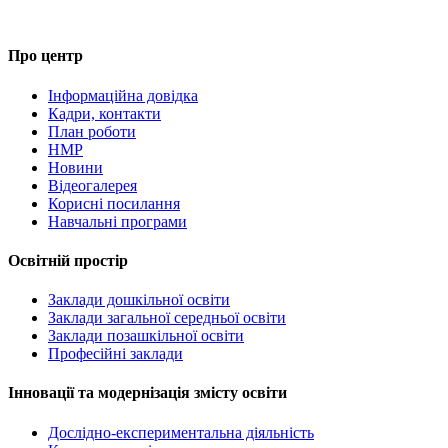
Про центр
Інформаційна довідка
Кадри, контакти
План роботи
НМР
Новини
Відеогалерея
Корисні посилання
Навчальні програми
Освітній простір
Заклади дошкільної освіти
Заклади загальної середньої освіти
Заклади позашкільної освіти
Професійні заклади
Інновації та модернізація змісту освіти
Дослідно-експериментальна діяльність