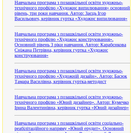
Навчальна програма з позашкільної освіти художньо-
технічного профілю «Художнє випилювання» основний
рівень, три роки навчання. Автор: Заєць Ігор
Васильович, керівник гуртка «Художнє випилювання»
Навчальна програма з позашкільної освіти художньо-
технічного профілю «Художнє конструювання».
Основний рівень 3 ріки навчання. Автор: Карабєнкова
Сніжана Петрівна, керівник гуртка «Художнє
конструювання»
Навчальна програма з позашкільної освіти художньо-
технічного профілю «Художній дизайн». Автор: Басюк
Тамара Василівна, керівник гуртка-методист
Навчальна програма з позашкільної освіти художньо-
технічного профілю «Юний дизайнер». Автор: Кумечко
Ірина Валентинівна, керівник гуртка «Юний дизайнер»
Навчальна програма з позашкільної освіти соціально-
реабілітаційного напряму «Юний ерудит». Основний