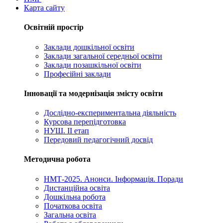
Карта сайту
Освітній простір
Заклади дошкільної освіти
Заклади загальної середньої освіти
Заклади позашкільної освіти
Професійні заклади
Інновації та модернізація змісту освіти
Дослідно-експериментальна діяльність
Курсова перепідготовка
НУШ. ІІ етап
Передовий педагогічний досвід
Методична робота
НМТ-2025. Анонси. Інформація. Поради
Дистанційна освіта
Дошкільна робота
Початкова освіта
Загальна освіта