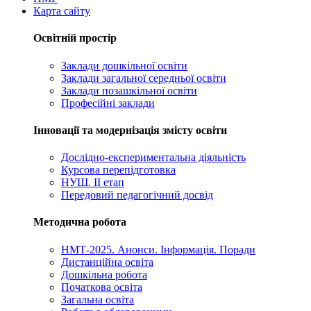
Карта сайту
Освітній простір
Заклади дошкільної освіти
Заклади загальної середньої освіти
Заклади позашкільної освіти
Професійні заклади
Інновації та модернізація змісту освіти
Дослідно-експериментальна діяльність
Курсова перепідготовка
НУШ. ІІ етап
Передовий педагогічний досвід
Методична робота
НМТ-2025. Анонси. Інформація. Поради
Дистанційна освіта
Дошкільна робота
Початкова освіта
Загальна освіта