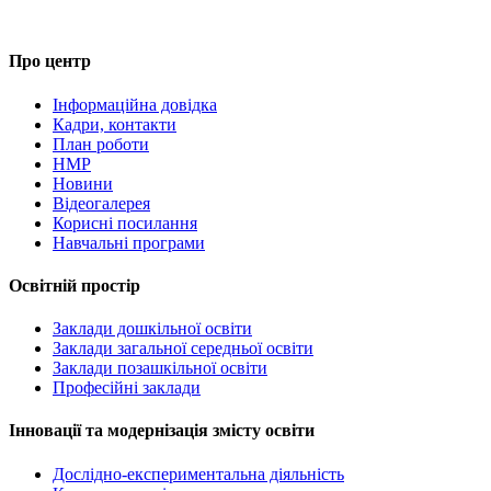
Про центр
Інформаційна довідка
Кадри, контакти
План роботи
НМР
Новини
Відеогалерея
Корисні посилання
Навчальні програми
Освітній простір
Заклади дошкільної освіти
Заклади загальної середньої освіти
Заклади позашкільної освіти
Професійні заклади
Інновації та модернізація змісту освіти
Дослідно-експериментальна діяльність