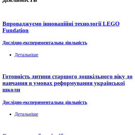
Впроваджуємо інноваційні технології LEGO
Fundation
Дослідно-експериментальна діяльність
Детальніше
Готовність дитини старшого дошкільного віку до
навчання в умовах реформування української
школи
Дослідно-експериментальна діяльність
Детальніше