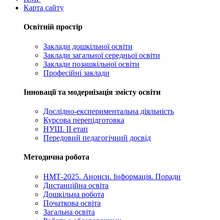
Карта сайту
Освітній простір
Заклади дошкільної освіти
Заклади загальної середньої освіти
Заклади позашкільної освіти
Професійні заклади
Інновації та модернізація змісту освіти
Дослідно-експериментальна діяльність
Курсова перепідготовка
НУШ. ІІ етап
Передовий педагогічний досвід
Методична робота
НМТ-2025. Анонси. Інформація. Поради
Дистанційна освіта
Дошкільна робота
Початкова освіта
Загальна освіта