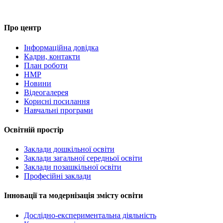
Про центр
Інформаційна довідка
Кадри, контакти
План роботи
НМР
Новини
Відеогалерея
Корисні посилання
Навчальні програми
Освітній простір
Заклади дошкільної освіти
Заклади загальної середньої освіти
Заклади позашкільної освіти
Професійні заклади
Інновації та модернізація змісту освіти
Дослідно-експериментальна діяльність