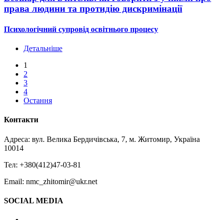
права людини та протидію дискримінації
Психологічний супровід освітнього процесу
Детальніше
1
2
3
4
Остання
Контакти
Адреса: вул. Велика Бердичівська, 7, м. Житомир, Україна
10014
Тел: +380(412)47-03-81
Email: nmc_zhitomir@ukr.net
SOCIAL MEDIA