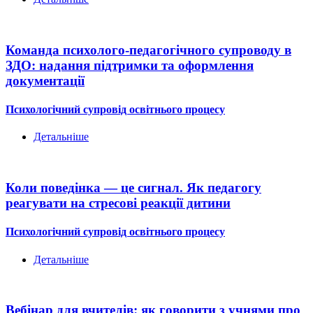
Команда психолого-педагогічного супроводу в
ЗДО: надання підтримки та оформлення
документації
Психологічний супровід освітнього процесу
Детальніше
Коли поведінка — це сигнал. Як педагогу
реагувати на стресові реакції дитини
Психологічний супровід освітнього процесу
Детальніше
Вебінар для вчителів: як говорити з учнями про