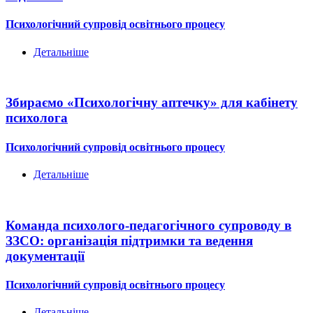
Психологічний супровід освітнього процесу
Детальніше
Збираємо «Психологічну аптечку» для кабінету
психолога
Психологічний супровід освітнього процесу
Детальніше
Команда психолого-педагогічного супроводу в
ЗЗСО: організація підтримки та ведення
документації
Психологічний супровід освітнього процесу
Детальніше