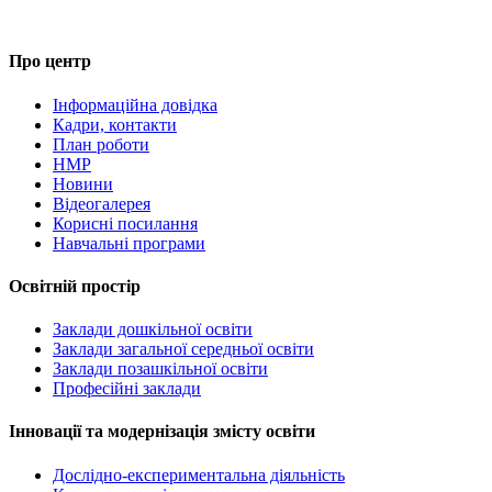
Про центр
Інформаційна довідка
Кадри, контакти
План роботи
НМР
Новини
Відеогалерея
Корисні посилання
Навчальні програми
Освітній простір
Заклади дошкільної освіти
Заклади загальної середньої освіти
Заклади позашкільної освіти
Професійні заклади
Інновації та модернізація змісту освіти
Дослідно-експериментальна діяльність