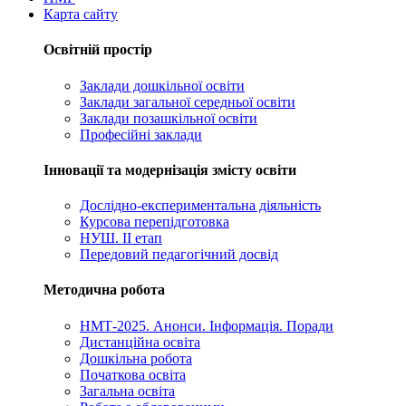
Карта сайту
Освітній простір
Заклади дошкільної освіти
Заклади загальної середньої освіти
Заклади позашкільної освіти
Професійні заклади
Інновації та модернізація змісту освіти
Дослідно-експериментальна діяльність
Курсова перепідготовка
НУШ. ІІ етап
Передовий педагогічний досвід
Методична робота
НМТ-2025. Анонси. Інформація. Поради
Дистанційна освіта
Дошкільна робота
Початкова освіта
Загальна освіта