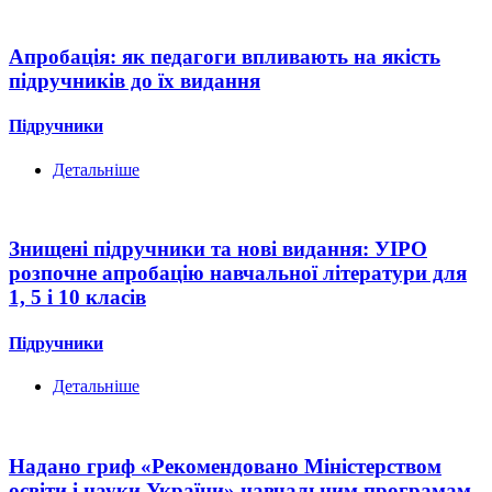
Апробація: як педагоги впливають на якість
підручників до їх видання
Підручники
Детальніше
Знищені підручники та нові видання: УІРО
розпочне апробацію навчальної літератури для
1, 5 і 10 класів
Підручники
Детальніше
Надано гриф «Рекомендовано Міністерством
освіти і науки України» навчальним програмам