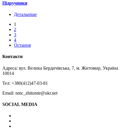
Підручники
Детальніше
1
2
3
4
Остання
Контакти
Адреса: вул. Велика Бердичівська, 7, м. Житомир, Україна
10014
Тел: +380(412)47-03-81
Email: nmc_zhitomir@ukr.net
SOCIAL MEDIA