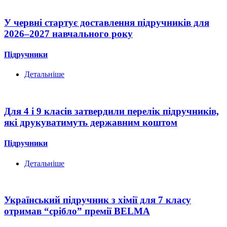
У червні стартує доставлення підручників для
2026–2027 навчального року
Підручники
Детальніше
Для 4 і 9 класів затвердили перелік підручників,
які друкуватимуть державним коштом
Підручники
Детальніше
Український підручник з хімії для 7 класу
отримав “срібло” премії BELMA