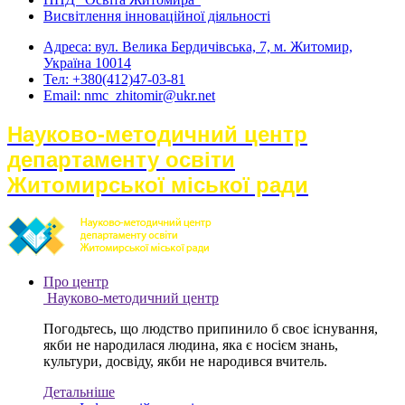
Висвітлення інноваційної діяльності
Адреса: вул. Велика Бердичівська, 7, м. Житомир,
Україна 10014
Тел: +380(412)47-03-81
Email: nmc_zhitomir@ukr.net
Науково-методичний центр
департаменту освіти
Житомирської міської ради
Про центр
Науково-методичний центр
Погодьтесь, що людство припинило б своє існування,
якби не народилася людина, яка є носієм знань,
культури, досвіду, якби не народився вчитель.
Детальніше