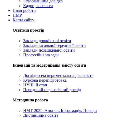
Інформаційна довідка
Кадри, контакти
План роботи
НМР
Карта сайту
Освітній простір
Заклади дошкільної освіти
Заклади загальної середньої освіти
Заклади позашкільної освіти
Професійні заклади
Інновації та модернізація змісту освіти
Дослідно-експериментальна діяльність
Курсова перепідготовка
НУШ. ІІ етап
Передовий педагогічний досвід
Методична робота
НМТ-2025. Анонси. Інформація. Поради
Дистанційна освіта