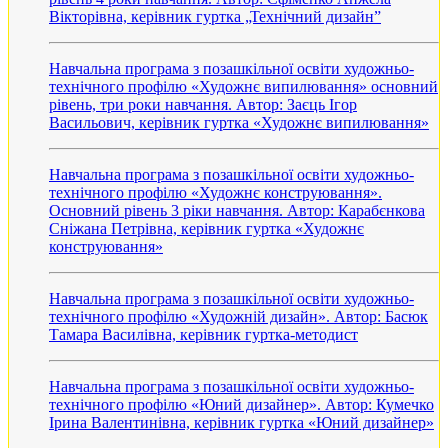
Вікторівна, керівник гуртка „Технічний дизайн”
Навчальна програма з позашкільної освіти художньо-
технічного профілю «Художнє випилювання» основний
рівень, три роки навчання. Автор: Заєць Ігор
Васильович, керівник гуртка «Художнє випилювання»
Навчальна програма з позашкільної освіти художньо-
технічного профілю «Художнє конструювання».
Основний рівень 3 ріки навчання. Автор: Карабєнкова
Сніжана Петрівна, керівник гуртка «Художнє
конструювання»
Навчальна програма з позашкільної освіти художньо-
технічного профілю «Художній дизайн». Автор: Басюк
Тамара Василівна, керівник гуртка-методист
Навчальна програма з позашкільної освіти художньо-
технічного профілю «Юний дизайнер». Автор: Кумечко
Ірина Валентинівна, керівник гуртка «Юний дизайнер»