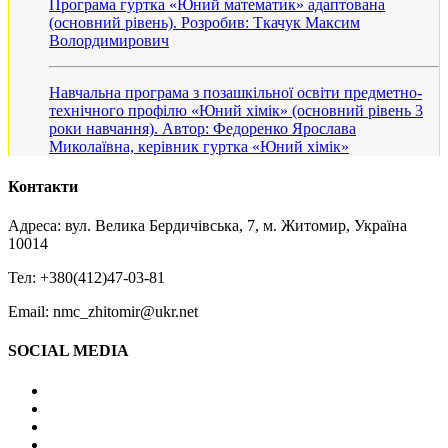
Програма гуртка «Юний математик» адаптована
(основний рівень). Розробив: Ткачук Максим
Волордимирович
Навчальна програма з позашкільної освіти предметно-
технічного профілю «Юний хімік» (основний рівень 3
роки навчання). Автор: Федоренко Ярослава
Миколаївна, керівник гуртка «Юний хімік»
Контакти
Адреса: вул. Велика Бердичівська, 7, м. Житомир, Україна
10014
Тел: +380(412)47-03-81
Email: nmc_zhitomir@ukr.net
SOCIAL MEDIA