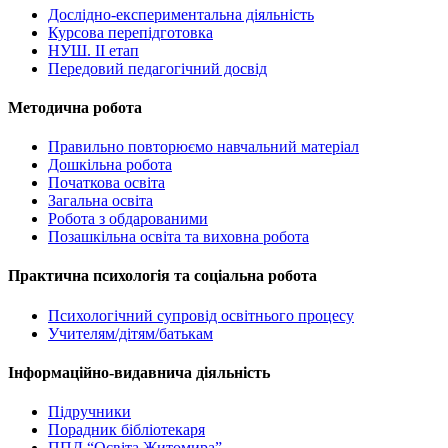
Дослідно-експериментальна діяльність
Курсова перепідготовка
НУШ. ІІ етап
Передовий педагогічний досвід
Методична робота
Правильно повторюємо навчальний матеріал
Дошкільна робота
Початкова освіта
Загальна освіта
Робота з обдарованими
Позашкільна освіта та виховна робота
Практична психологія та соціальна робота
Психологічний супровід освітнього процесу
Учителям/дітям/батькам
Інформаційно-видавнича діяльність
Підручники
Порадник бібліотекаря
ППД “Освіта Житомира”