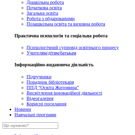
Дошкільна робота
Початкова освіта
Загальна освіта
Робота з обдарованими
Позашкільна освіта та виховна робота
Практична психологія та соціальна робота
Психологічний супровід освітнього процесу
Учителям/дітям/батькам
Інформаційно-видавнича діяльність
Підручники
Порадник бібліотекаря
ППД “Освіта Житомира”
Висвітлення інноваційної діяльності
Відеогалерея
Корисні посилання
Новини
Навчальні програми