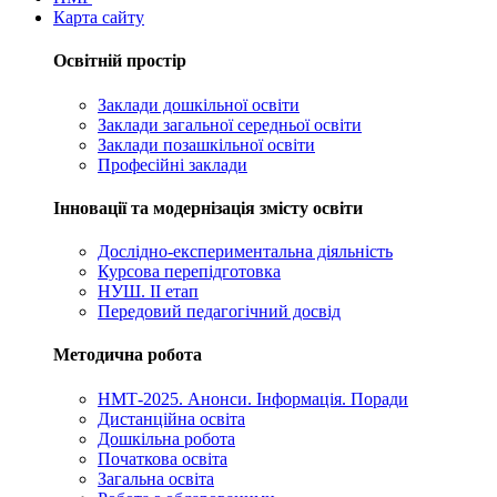
Карта сайту
Освітній простір
Заклади дошкільної освіти
Заклади загальної середньої освіти
Заклади позашкільної освіти
Професійні заклади
Інновації та модернізація змісту освіти
Дослідно-експериментальна діяльність
Курсова перепідготовка
НУШ. ІІ етап
Передовий педагогічний досвід
Методична робота
НМТ-2025. Анонси. Інформація. Поради
Дистанційна освіта
Дошкільна робота
Початкова освіта
Загальна освіта