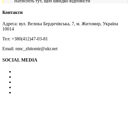
Натисніть тут, щоб швидко відповісти
Контакти
Адреса: вул. Велика Бердичівська, 7, м. Житомир, Україна
10014
Тел: +380(412)47-03-81
Email: nmc_zhitomir@ukr.net
SOCIAL MEDIA