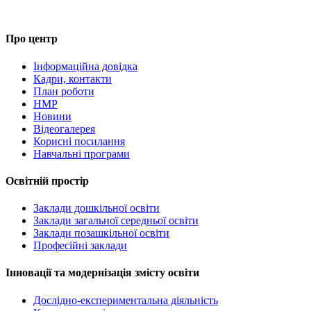
Про центр
Інформаційна довідка
Кадри, контакти
План роботи
НМР
Новини
Відеогалерея
Корисні посилання
Навчальні програми
Освітній простір
Заклади дошкільної освіти
Заклади загальної середньої освіти
Заклади позашкільної освіти
Професійні заклади
Інновації та модернізація змісту освіти
Дослідно-експериментальна діяльність