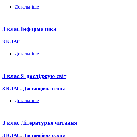
Детальніше
3 клас.Інформатика
3 КЛАС
Детальніше
3 клас.Я досліджую світ
3 КЛАС
,
Дистанційна освіта
Детальніше
3 клас.Літературне читання
3 КЛАС
,
Дистанційна освіта