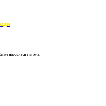
ради
би не народився вчитель.