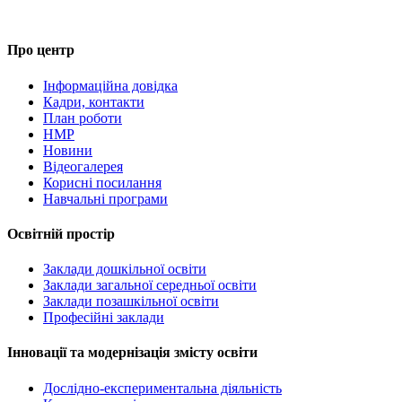
Про центр
Інформаційна довідка
Кадри, контакти
План роботи
НМР
Новини
Відеогалерея
Корисні посилання
Навчальні програми
Освітній простір
Заклади дошкільної освіти
Заклади загальної середньої освіти
Заклади позашкільної освіти
Професійні заклади
Інновації та модернізація змісту освіти
Дослідно-експериментальна діяльність