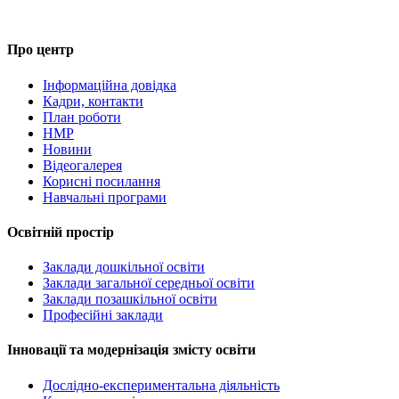
Про центр
Інформаційна довідка
Кадри, контакти
План роботи
НМР
Новини
Відеогалерея
Корисні посилання
Навчальні програми
Освітній простір
Заклади дошкільної освіти
Заклади загальної середньої освіти
Заклади позашкільної освіти
Професійні заклади
Інновації та модернізація змісту освіти
Дослідно-експериментальна діяльність