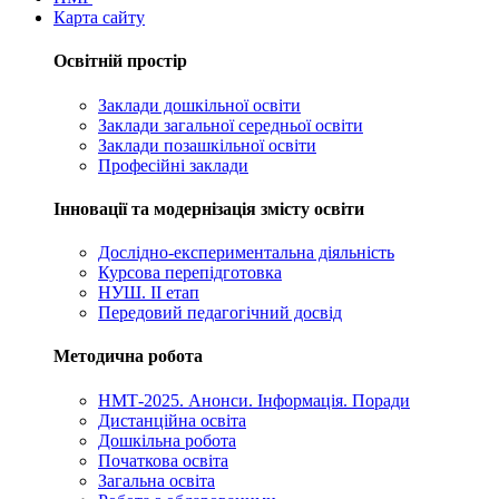
Карта сайту
Освітній простір
Заклади дошкільної освіти
Заклади загальної середньої освіти
Заклади позашкільної освіти
Професійні заклади
Інновації та модернізація змісту освіти
Дослідно-експериментальна діяльність
Курсова перепідготовка
НУШ. ІІ етап
Передовий педагогічний досвід
Методична робота
НМТ-2025. Анонси. Інформація. Поради
Дистанційна освіта
Дошкільна робота
Початкова освіта
Загальна освіта