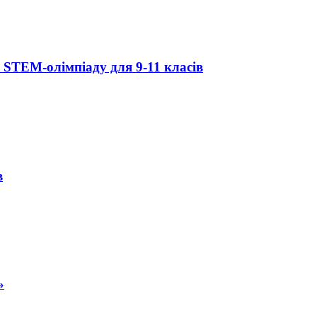
 STEM-олімпіаду для 9-11 класів
в
»