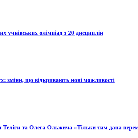
их учнівських олімпіад з 20 дисциплін
х: зміни, що відкривають нові можливості
 Теліги та Олега Ольжича «Тільки тим дана перемог