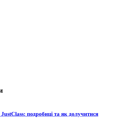
и
JustClass: подробиці та як долучитися