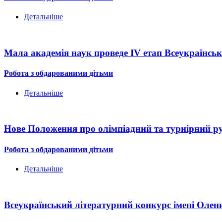
Детальніше
Мала академія наук проведе IV етап Всеукраїнськ
Робота з обдарованими дітьми
Детальніше
Нове Положення про олімпіадний та турнірний ру
Робота з обдарованими дітьми
Детальніше
Всеукраїнський літературний конкурс імені Олени