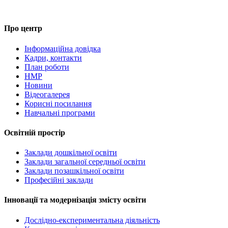
Про центр
Інформаційна довідка
Кадри, контакти
План роботи
НМР
Новини
Відеогалерея
Корисні посилання
Навчальні програми
Освітній простір
Заклади дошкільної освіти
Заклади загальної середньої освіти
Заклади позашкільної освіти
Професійні заклади
Інновації та модернізація змісту освіти
Дослідно-експериментальна діяльність