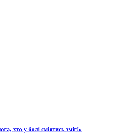
а, хто у болі сміятись зміг!»