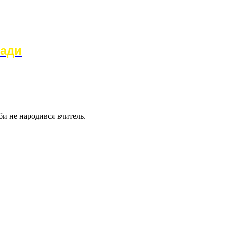
ради
би не народився вчитель.