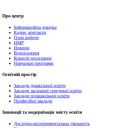
Про центр
Інформаційна довідка
Кадри, контакти
План роботи
НМР
Новини
Відеогалерея
Корисні посилання
Навчальні програми
Освітній простір
Заклади дошкільної освіти
Заклади загальної середньої освіти
Заклади позашкільної освіти
Професійні заклади
Інновації та модернізація змісту освіти
Дослідно-експериментальна діяльність