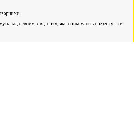
 творчими.
имуть над певним завданням, яке потім мають презентувати.