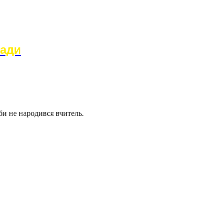
ради
би не народився вчитель.