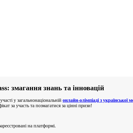
ass: змагання знань та інновацій
участі у загальнонаціональній
онлайн-олімпіаді з української 
ікат за участь та позмагатися за цінні призи!
 зареєстровані на платформі.