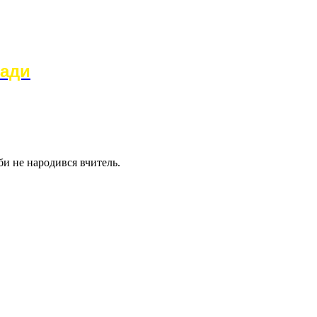
ради
би не народився вчитель.