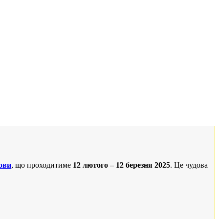
мови
, що проходитиме
12 лютого – 12 березня 2025
. Це чудова