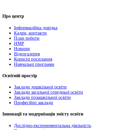
Про центр
Інформаційна довідка
Кадри, контакти
План роботи
НМР
Новини
Відеогалерея
Корисні посилання
Навчальні програми
Освітній простір
Заклади дошкільної освіти
Заклади загальної середньої освіти
Заклади позашкільної освіти
Професійні заклади
Інновації та модернізація змісту освіти
Дослідно-експериментальна діяльність