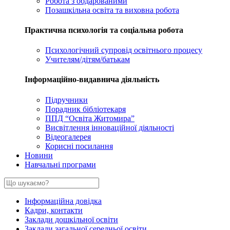
Робота з обдарованими
Позашкільна освіта та виховна робота
Практична психологія та соціальна робота
Психологічний супровід освітнього процесу
Учителям/дітям/батькам
Інформаційно-видавнича діяльність
Підручники
Порадник бібліотекаря
ППД “Освіта Житомира”
Висвітлення інноваційної діяльності
Відеогалерея
Корисні посилання
Новини
Навчальні програми
Інформаційна довідка
Кадри, контакти
Заклади дошкільної освіти
Заклади загальної середньої освіти