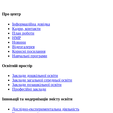
Про центр
Інформаційна довідка
Кадри, контакти
План роботи
НМР
Новини
Відеогалерея
Корисні посилання
Навчальні програми
Освітній простір
Заклади дошкільної освіти
Заклади загальної середньої освіти
Заклади позашкільної освіти
Професійні заклади
Інновації та модернізація змісту освіти
Дослідно-експериментальна діяльність