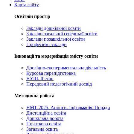
Карта сайту
Освітній простір
Заклади дошкільної освіти
Заклади загальної середньої освіти
Заклади позашкільної освіти
Професійні заклади
Інновації та модернізація змісту освіти
Дослідно-експериментальна діяльність
Курсова перепідготовка
НУШ. ІІ етап
Передовий педагогічний досвід
Методична робота
НМТ-2025. Анонси. Інформація. Поради
Дистанційна освіта
Дошкільна робота
Початкова освіта
Загальна освіта