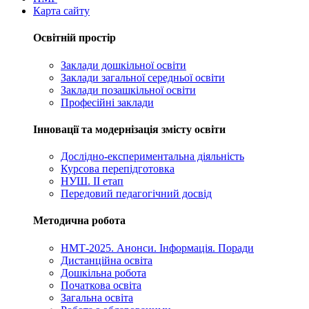
Карта сайту
Освітній простір
Заклади дошкільної освіти
Заклади загальної середньої освіти
Заклади позашкільної освіти
Професійні заклади
Інновації та модернізація змісту освіти
Дослідно-експериментальна діяльність
Курсова перепідготовка
НУШ. ІІ етап
Передовий педагогічний досвід
Методична робота
НМТ-2025. Анонси. Інформація. Поради
Дистанційна освіта
Дошкільна робота
Початкова освіта
Загальна освіта