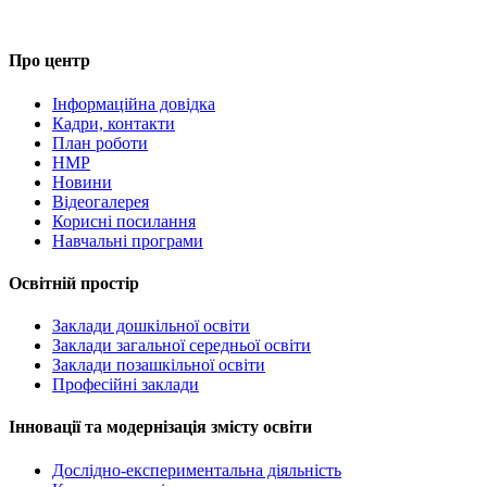
Про центр
Інформаційна довідка
Кадри, контакти
План роботи
НМР
Новини
Відеогалерея
Корисні посилання
Навчальні програми
Освітній простір
Заклади дошкільної освіти
Заклади загальної середньої освіти
Заклади позашкільної освіти
Професійні заклади
Інновації та модернізація змісту освіти
Дослідно-експериментальна діяльність