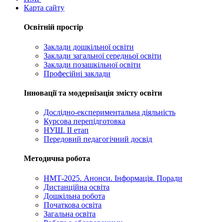
Карта сайту
Освітній простір
Заклади дошкільної освіти
Заклади загальної середньої освіти
Заклади позашкільної освіти
Професійні заклади
Інновації та модернізація змісту освіти
Дослідно-експериментальна діяльність
Курсова перепідготовка
НУШ. ІІ етап
Передовий педагогічний досвід
Методична робота
НМТ-2025. Анонси. Інформація. Поради
Дистанційна освіта
Дошкільна робота
Початкова освіта
Загальна освіта