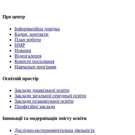
Про центр
Інформаційна довідка
Кадри, контакти
План роботи
НМР
Новини
Відеогалерея
Корисні посилання
Навчальні програми
Освітній простір
Заклади дошкільної освіти
Заклади загальної середньої освіти
Заклади позашкільної освіти
Професійні заклади
Інновації та модернізація змісту освіти
Дослідно-експериментальна діяльність