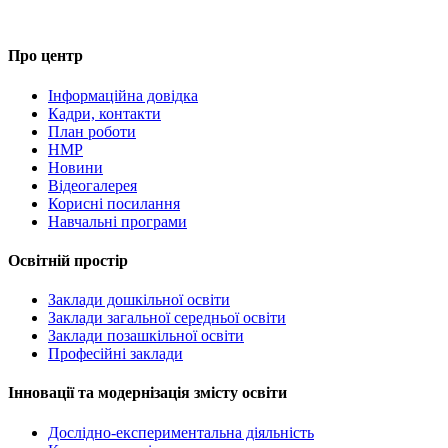
Про центр
Інформаційна довідка
Кадри, контакти
План роботи
НМР
Новини
Відеогалерея
Корисні посилання
Навчальні програми
Освітній простір
Заклади дошкільної освіти
Заклади загальної середньої освіти
Заклади позашкільної освіти
Професійні заклади
Інновації та модернізація змісту освіти
Дослідно-експериментальна діяльність