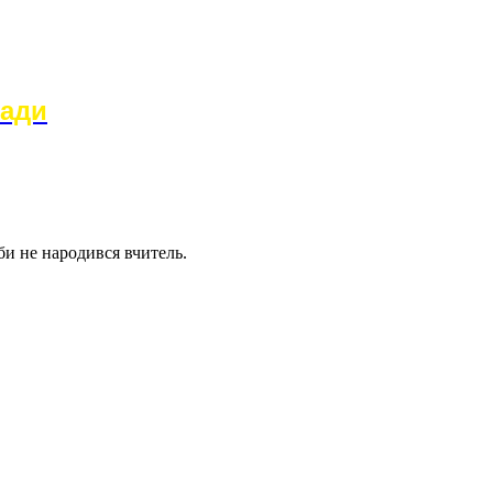
ради
би не народився вчитель.