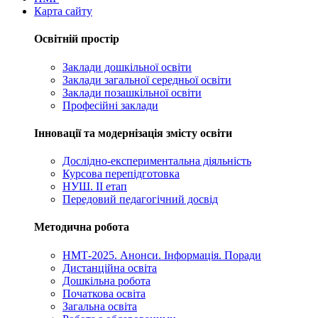
Карта сайту
Освітній простір
Заклади дошкільної освіти
Заклади загальної середньої освіти
Заклади позашкільної освіти
Професійні заклади
Інновації та модернізація змісту освіти
Дослідно-експериментальна діяльність
Курсова перепідготовка
НУШ. ІІ етап
Передовий педагогічний досвід
Методична робота
НМТ-2025. Анонси. Інформація. Поради
Дистанційна освіта
Дошкільна робота
Початкова освіта
Загальна освіта