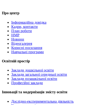
Про центр
Інформаційна довідка
Кадри, контакти
План роботи
НМР
Новини
Відеогалерея
Корисні посилання
Навчальні програми
Освітній простір
Заклади дошкільної освіти
Заклади загальної середньої освіти
Заклади позашкільної освіти
Професійні заклади
Інновації та модернізація змісту освіти
Дослідно-експериментальна діяльність