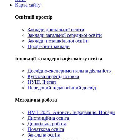
Карта сайту
Освітній простір
Заклади дошкільної освіти
Заклади загальної середньої освіти
Заклади позашкільної освіти
Професійні заклади
Інновації та модернізація змісту освіти
Дослідно-експериментальна діяльність
Курсова перепідготовка
НУШ. ІІ етап
Передовий педагогічний досвід
Методична робота
НМТ-2025. Анонси. Інформація. Поради
Дистанційна освіта
Дошкільна робота
Початкова освіта
Загальна освіта