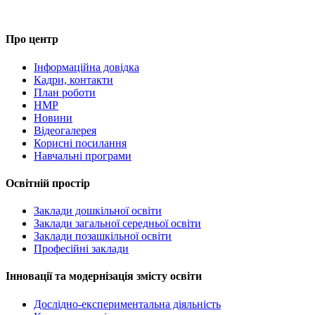
Про центр
Інформаційна довідка
Кадри, контакти
План роботи
НМР
Новини
Відеогалерея
Корисні посилання
Навчальні програми
Освітній простір
Заклади дошкільної освіти
Заклади загальної середньої освіти
Заклади позашкільної освіти
Професійні заклади
Інновації та модернізація змісту освіти
Дослідно-експериментальна діяльність