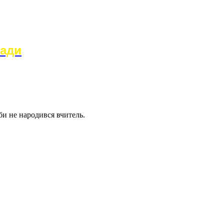
ради
би не народився вчитель.