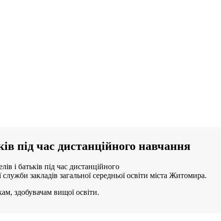
ків під час дистанційного навчання
ів і батьків під час дистанційного
служби закладів загальної середньої освіти міста Житомира.
ам, здобувачам вищої освіти.