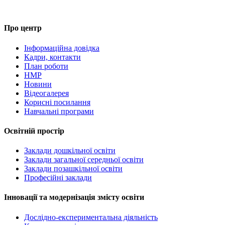
Про центр
Інформаційна довідка
Кадри, контакти
План роботи
НМР
Новини
Відеогалерея
Корисні посилання
Навчальні програми
Освітній простір
Заклади дошкільної освіти
Заклади загальної середньої освіти
Заклади позашкільної освіти
Професійні заклади
Інновації та модернізація змісту освіти
Дослідно-експериментальна діяльність