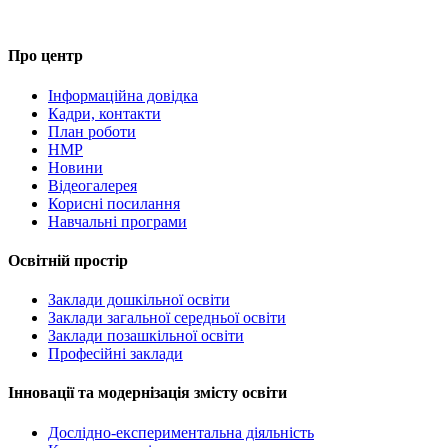
Про центр
Інформаційна довідка
Кадри, контакти
План роботи
НМР
Новини
Відеогалерея
Корисні посилання
Навчальні програми
Освітній простір
Заклади дошкільної освіти
Заклади загальної середньої освіти
Заклади позашкільної освіти
Професійні заклади
Інновації та модернізація змісту освіти
Дослідно-експериментальна діяльність