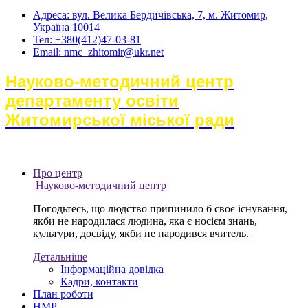
Адреса: вул. Велика Бердичівська, 7, м. Житомир,
Україна 10014
Тел: +380(412)47-03-81
Email: nmc_zhitomir@ukr.net
Науково-методичний центр
департаменту освіти
Житомирської міської ради
Про центр
Науково-методичний центр
Погодьтесь, що людство припинило б своє існування,
якби не народилася людина, яка є носієм знань,
культури, досвіду, якби не народився вчитель.
Детальніше
Інформаційна довідка
Кадри, контакти
План роботи
НМР