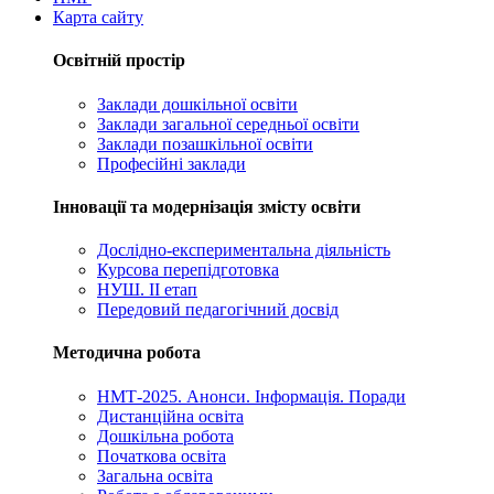
Карта сайту
Освітній простір
Заклади дошкільної освіти
Заклади загальної середньої освіти
Заклади позашкільної освіти
Професійні заклади
Інновації та модернізація змісту освіти
Дослідно-експериментальна діяльність
Курсова перепідготовка
НУШ. ІІ етап
Передовий педагогічний досвід
Методична робота
НМТ-2025. Анонси. Інформація. Поради
Дистанційна освіта
Дошкільна робота
Початкова освіта
Загальна освіта