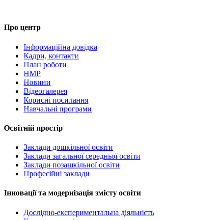
Про центр
Інформаційна довідка
Кадри, контакти
План роботи
НМР
Новини
Відеогалерея
Корисні посилання
Навчальні програми
Освітній простір
Заклади дошкільної освіти
Заклади загальної середньої освіти
Заклади позашкільної освіти
Професійні заклади
Інновації та модернізація змісту освіти
Дослідно-експериментальна діяльність