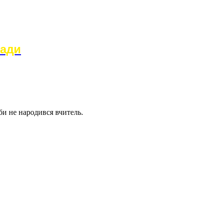
ради
би не народився вчитель.