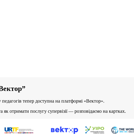
“Вектор”
у педагогів тепер доступна на платформі «Вектор».
а як отримати послугу супервізії — розповідаємо на картках.