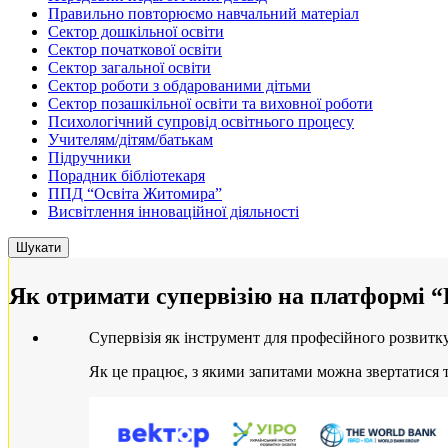
Правильно повторюємо навчальний матеріал
Сектор дошкільної освіти
Сектор початкової освіти
Сектор загальної освіти
Сектор роботи з обдарованими дітьми
Сектор позашкільної освіти та виховної роботи
Психологічний супровід освітнього процесу
Учителям/дітям/батькам
Підручники
Порадник бібліотекаря
ППД “Освіта Житомира”
Висвітлення інноваційної діяльності
Як отримати супервізію на платформі 
Супервізія як інструмент для професійного розвитк
Як це працює, з якими запитами можна звертатися т