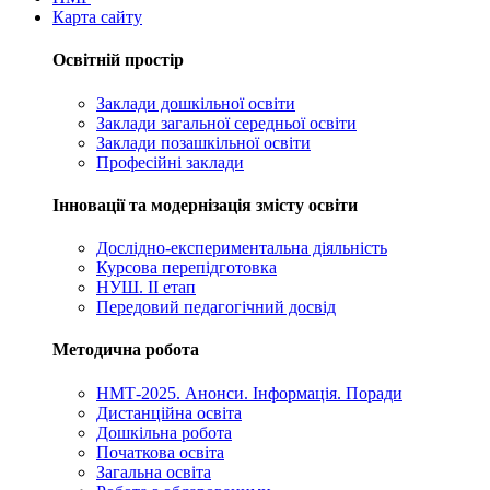
Карта сайту
Освітній простір
Заклади дошкільної освіти
Заклади загальної середньої освіти
Заклади позашкільної освіти
Професійні заклади
Інновації та модернізація змісту освіти
Дослідно-експериментальна діяльність
Курсова перепідготовка
НУШ. ІІ етап
Передовий педагогічний досвід
Методична робота
НМТ-2025. Анонси. Інформація. Поради
Дистанційна освіта
Дошкільна робота
Початкова освіта
Загальна освіта