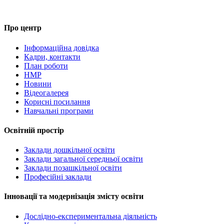
Про центр
Інформаційна довідка
Кадри, контакти
План роботи
НМР
Новини
Відеогалерея
Корисні посилання
Навчальні програми
Освітній простір
Заклади дошкільної освіти
Заклади загальної середньої освіти
Заклади позашкільної освіти
Професійні заклади
Інновації та модернізація змісту освіти
Дослідно-експериментальна діяльність