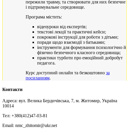
пережили травму, та створювати для них безпечне
і підтримувальне середовище.
Програма містить:
відеоуроки від експертів;
текстові лекції та практичні кейси;
покрокові інструкції для роботи з дітьми;
поради щодо взаємодії з батьками;
інструменти для формування психологічно й
фізично безпечного класного середовища;
практики турботи про емоційний добробут
педагога.
Курс доступний онлайн та безкоштовно
за
посиланням
.
Контакти
Адреса: вул. Велика Бердичівська, 7, м. Житомир, Україна
10014
Тел: +380(412)47-03-81
Email: nmc_zhitomir@ukr.net