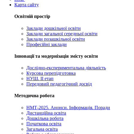
Карта сайту
Освітній простір
Заклади дошкільної освіти
Заклади загальної середньої освіти
Заклади позашкільної освіти
Професійні заклади
Інновації та модернізація змісту освіти
Дослідно-експериментальна діяльність
Курсова перепідготовка
НУШ. ІІ етап
Передовий педагогічний досвід
Методична робота
НМТ-2025. Анонси. Інформація. Поради
Дистанційна освіта
Дошкільна робота
Початкова освіта
Загальна освіта