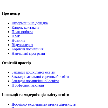
Про центр
Інформаційна довідка
Кадри, контакти
План роботи
НМР
Новини
Відеогалерея
Корисні посилання
Навчальні програми
Освітній простір
Заклади дошкільної освіти
Заклади загальної середньої освіти
Заклади позашкільної освіти
Професійні заклади
Інновації та модернізація змісту освіти
Дослідно-експериментальна діяльність