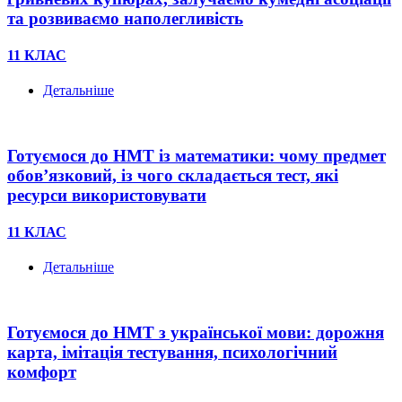
та розвиваємо наполегливість
11 КЛАС
Детальніше
Готуємося до НМТ із математики: чому предмет
обовʼязковий, із чого складається тест, які
ресурси використовувати
11 КЛАС
Детальніше
Готуємося до НМТ з української мови: дорожня
карта, імітація тестування, психологічний
комфорт